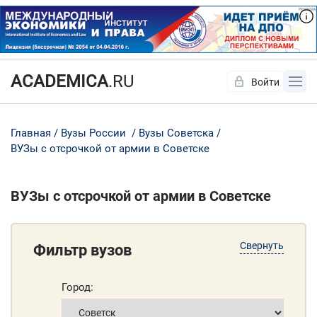
ACADEMICA
.RU
Войти
Да
Нет
Главная
Вузы России
Вузы Советска
ВУЗы с отсрочкой от армии в Советске
ВУЗы с отсрочкой от армии в Советске
Свернуть
Фильтр вузов
Город: