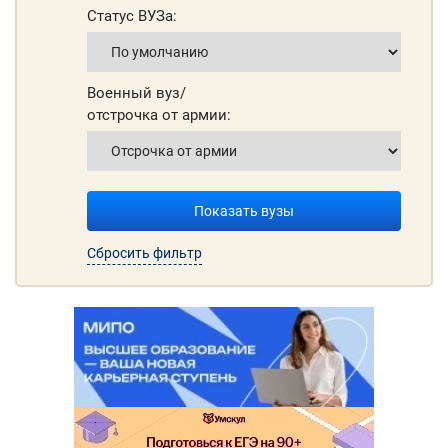
Статус ВУЗа:
Военный вуз/
отстрочка от армии:
Показать вузы
Сбросить фильтр