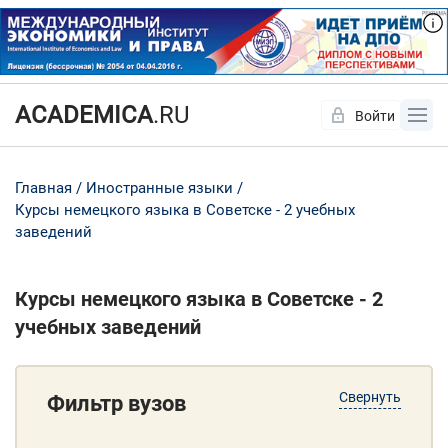
ACADEMICA
.RU
Войти
Да
Нет
Главная
Иностранные языки
Курсы немецкого языка в Советске - 2 учебных
заведений
Курсы немецкого языка в Советске - 2
учебных заведений
Свернуть
Фильтр вузов