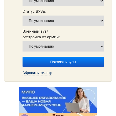
Статус ВУЗа:
Военный вуз/
отстрочка от армии:
Показать вузы
Сбросить фильтр