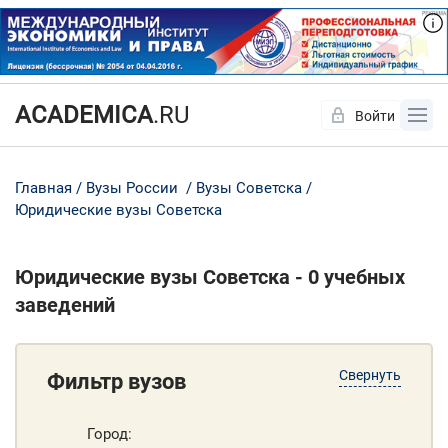
ACADEMICA
.RU
Войти
Да
Нет
Главная
Вузы России
Вузы Советска
Юридические вузы Советска
Юридические вузы Советска - 0 учебных
заведений
Свернуть
Фильтр вузов
Город: