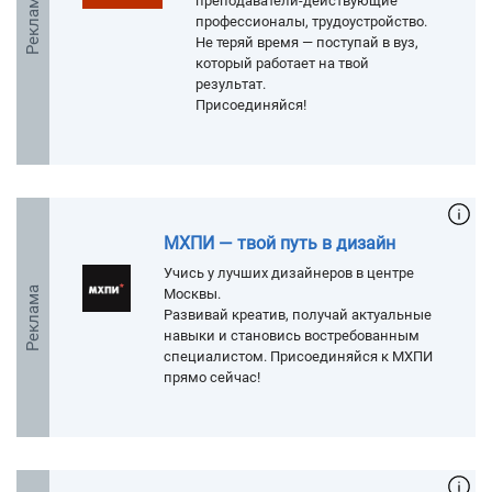
Реклама
преподаватели-действующие
профессионалы, трудоустройство.
Не теряй время — поступай в вуз,
который работает на твой
результат.
Присоединяйся!
МХПИ — твой путь в дизайн
Учись у лучших дизайнеров в центре
Реклама
Москвы.
Развивай креатив, получай актуальные
навыки и становись востребованным
специалистом. Присоединяйся к МХПИ
прямо сейчас!