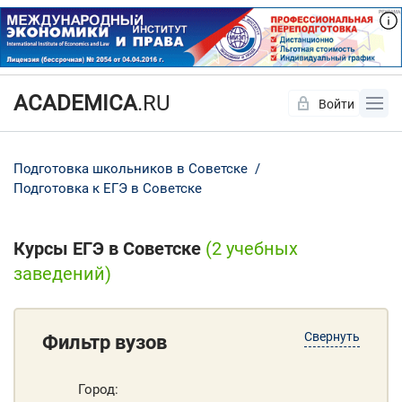
ACADEMICA
.RU
Войти
Да
Нет
Подготовка школьников в Советске
Подготовка к ЕГЭ в Советске
Курсы ЕГЭ в Советске
(2 учебных
заведений)
Свернуть
Фильтр вузов
Город: