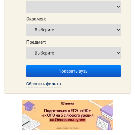
Экзамен:
Предмет:
Показать вузы
Сбросить фильтр